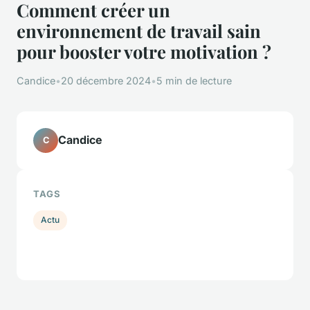
Comment créer un
environnement de travail sain
pour booster votre motivation ?
Candice
•
20 décembre 2024
•
5 min de lecture
Candice
C
TAGS
Actu