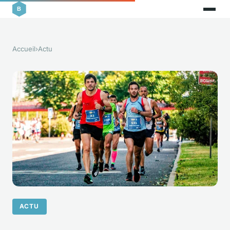
Accueil
›
Actu
ACTU