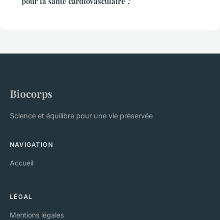
pour la santé cardiovasculaire ?
Biocorps
Science et équilibre pour une vie préservée
NAVIGATION
Accueil
LÉGAL
Mentions légales