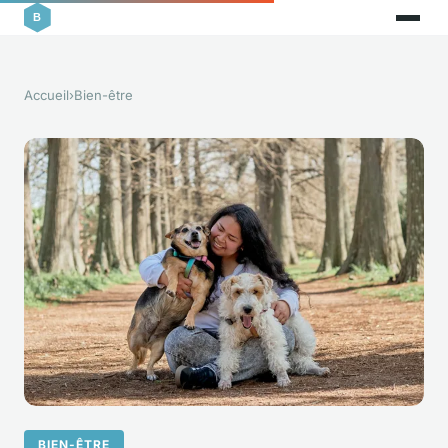
Accueil
›
Bien-être
BIEN-ÊTRE