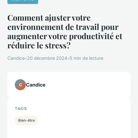
Comment ajuster votre
environnement de travail pour
augmenter votre productivité et
réduire le stress?
Candice
•
20 décembre 2024
•
5 min de lecture
Candice
C
TAGS
Bien-être