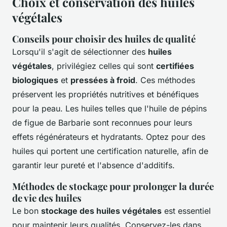
Choix et conservation des huiles
végétales
Conseils pour choisir des huiles de qualité
Lorsqu'il s'agit de sélectionner des
huiles
végétales
, privilégiez celles qui sont
certifiées
biologiques
et
pressées à froid
. Ces méthodes
préservent les propriétés nutritives et bénéfiques
pour la peau. Les huiles telles que l'huile de pépins
de figue de Barbarie sont reconnues pour leurs
effets régénérateurs et hydratants. Optez pour des
huiles qui portent une certification naturelle, afin de
garantir leur pureté et l'absence d'additifs.
Méthodes de stockage pour prolonger la durée
de vie des huiles
Le bon
stockage des huiles végétales
est essentiel
pour maintenir leurs qualités. Conservez-les dans