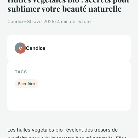
sublimer votre beauté naturelle
Candice
•
30 avril 2025
•
4 min de lecture
Candice
C
TAGS
Bien-être
Les huiles végétales bio révèlent des trésors de