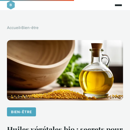
Accueil
›
Bien-être
BIEN-ÊTRE
Huiles végétales bio : secrets pour