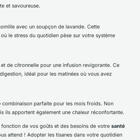
nte et savoureuse.
momille avec un soupçon de lavande. Cette
s où le stress du quotidien pèse sur votre système
t de citronnelle pour une infusion revigorante. Ce
 digestion, idéal pour les matinées où vous avez
 combinaison parfaite pour les mois froids. Non
ais ils apportent également une chaleur réconfortante.
 fonction de vos goûts et des besoins de votre
santé
ous attend ! Adopter les tisanes dans votre quotidien