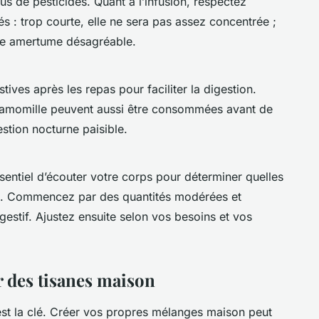
us de pesticides. Quant à l’infusion, respectez
: trop courte, elle ne sera pas assez concentrée ;
une amertume désagréable.
stives après les repas pour faciliter la digestion.
 camomille peuvent aussi être consommées avant de
estion nocturne paisible.
sentiel d’écouter votre corps pour déterminer quelles
us. Commencez par des quantités modérées et
gestif. Ajustez ensuite selon vos besoins et vos
 des tisanes maison
é est la clé. Créer vos propres mélanges maison peut