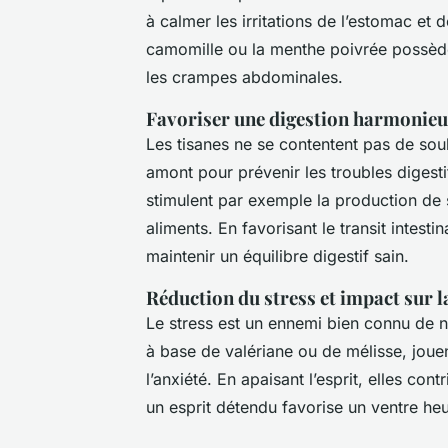
à calmer les irritations de l’estomac et 
camomille ou la menthe poivrée possèd
les crampes abdominales.
Favoriser une digestion harmonieu
Les tisanes ne se contentent pas de sou
amont pour prévenir les troubles digest
stimulent par exemple la production de su
aliments. En favorisant le transit intestin
maintenir un équilibre digestif sain.
Réduction du stress et impact sur l
Le stress est un ennemi bien connu de n
à base de valériane ou de mélisse, jouen
l’anxiété. En apaisant l’esprit, elles con
un esprit détendu favorise un ventre he