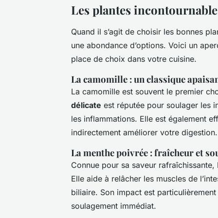
Les plantes incontournables
Quand il s’agit de choisir les bonnes pla
une abondance d’options. Voici un aperç
place de choix dans votre cuisine.
La camomille : un classique apaisa
La camomille est souvent le premier ch
délicate
est réputée pour soulager les i
les inflammations. Elle est également eff
indirectement améliorer votre digestion.
La menthe poivrée : fraîcheur et s
Connue pour sa saveur rafraîchissante, l
Elle aide à relâcher les muscles de l’int
biliaire. Son impact est particulièremen
soulagement immédiat.