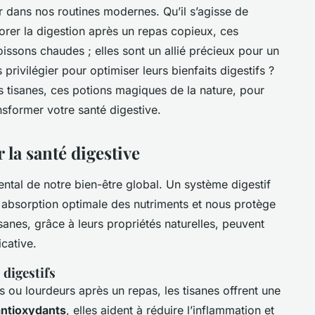
er dans nos routines modernes. Qu’il s’agisse de
rer la digestion après un repas copieux, ces
issons chaudes ; elles sont un allié précieux pour un
 privilégier pour optimiser leurs bienfaits digestifs ?
 tisanes, ces potions magiques de la nature, pour
former votre santé digestive.
r la santé digestive
ental de notre bien-être global. Un système digestif
 absorption optimale des nutriments et nous protège
isanes, grâce à leurs propriétés naturelles, peuvent
cative.
 digestifs
ou lourdeurs après un repas, les tisanes offrent une
antioxydants
, elles aident à réduire l’inflammation et