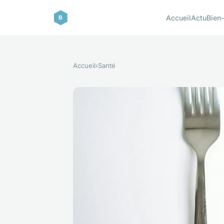
Accueil
Actu
Bien-
Accueil
›
Santé