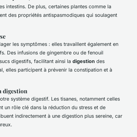
des intestins. De plus, certaines plantes comme la
ent des propriétés antispasmodiques qui soulagent
se
lager les symptômes : elles travaillent également en
ifs. Des infusions de gingembre ou de fenouil
cs digestifs, facilitant ainsi la
digestion
des
al, elles participent à prévenir la constipation et à
a digestion
otre système digestif. Les tisanes, notamment celles
t un rôle clé dans la réduction du stress et de
tribuent indirectement à une digestion plus sereine, car
ureux.