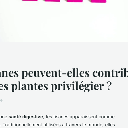
nes peuvent-elles contrib
es plantes privilégier ?
re
onne
santé digestive
, les tisanes apparaissent comme
. Traditionnellement utilisées à travers le monde, elles