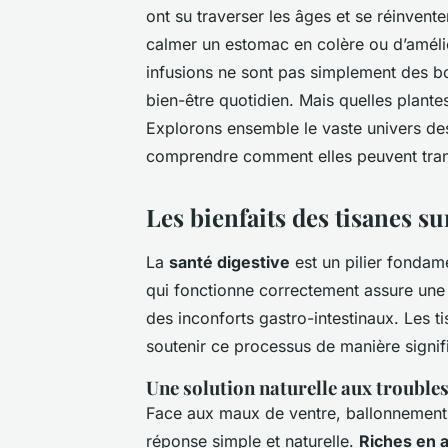
ont su traverser les âges et se réinvent
calmer un estomac en colère ou d’amélio
infusions ne sont pas simplement des bo
bien-être quotidien. Mais quelles plantes
Explorons ensemble le vaste univers des
comprendre comment elles peuvent trans
Les bienfaits des tisanes su
La
santé digestive
est un pilier fondam
qui fonctionne correctement assure une
des inconforts gastro-intestinaux. Les t
soutenir ce processus de manière signifi
Une solution naturelle aux troubles
Face aux maux de ventre, ballonnements 
réponse simple et naturelle.
Riches en 