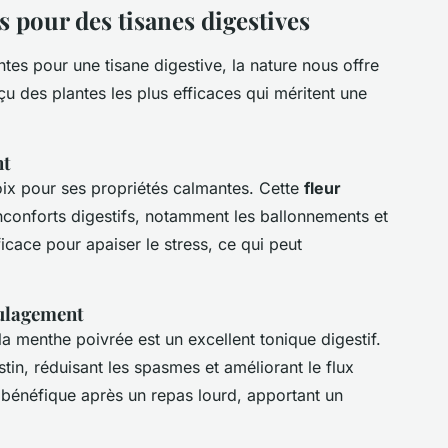
 pour des tisanes digestives
ntes pour une tisane digestive, la nature nous offre
u des plantes les plus efficaces qui méritent une
nt
oix pour ses propriétés calmantes. Cette
fleur
nconforts digestifs, notamment les ballonnements et
icace pour apaiser le stress, ce qui peut
oulagement
a menthe poivrée est un excellent tonique digestif.
estin, réduisant les spasmes et améliorant le flux
t bénéfique après un repas lourd, apportant un