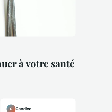
uer à votre santé
Candice
C