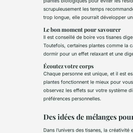
plantes biologiques pour éviter les résid
scrupuleusement les temps recommandés 
trop longue, elle pourrait développer 
Le bon moment pour savourer
Il est conseillé de boire vos tisanes dige
Toutefois, certaines plantes comme la
dormir pour un effet relaxant et une dig
Écoutez votre corps
Chaque personne est unique, et il est es
plantes fonctionnent le mieux pour vo
observez les effets sur votre système di
préférences personnelles.
Des idées de mélanges pour
Dans l’univers des tisanes, la créativit