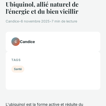
Ubiquinol, allié naturel de
l'énergie et du bien vieillir
Candice
•
6 novembre 2025
•
7 min de lecture
Candice
C
TAGS
Santé
L'ubiquinol est la forme active et réduite du