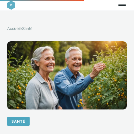
Accueil
›
Santé
SANTÉ